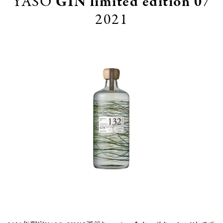
YASO
GIN
limited edition 07
2021