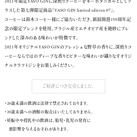
2021年限定YASO GINに深煎りコーヒーをキーボタニカルとしてプ
ラスした第七弾限定商品「YASO GIN limited edition 07」。
コーヒーは鈴木コーヒー様にご協力いただき、新潟開港150周年記
念の限定ブレンドを使用。ブラジル産とエチオピア産を絶妙にブレ
ンドした深みのある味わいが特徴です。
2021年オリジナルYASO GINのフレッシュな野草の香りに、深煎りコ
ーヒーならではのディープな香りとビターな味わいが織りなすオリジ
ナルクラフトジンをお楽しみください。
ご好評につき完売しました。
・20歳未満の飲酒は法律で禁止されております。
・20歳未満への酒類の販売はいたしておりません。
・妊娠中や授乳中の飲酒は、胎児・乳児の発育に
悪影響を与えるおそれがあります。