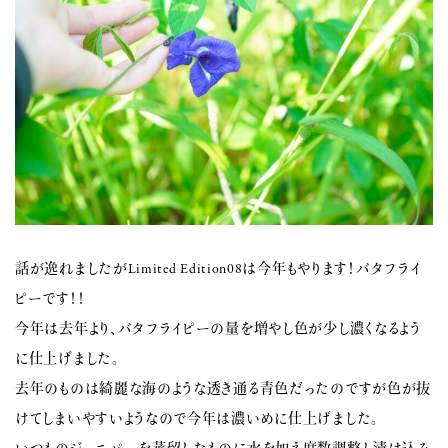
話が逸れましたがLimited Edition08は今年もやります！バタフライ
ピーです！！
今年は去年より、バタフライピーの量を増やし色が少し濃くなるよう
に仕上げました。
去年のものは綺麗な海のような透き通る青色だったのですが色が抜
けてしまいやすいようなので今年は濃いめに仕上げました。