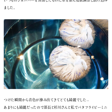
いつものジュニパーを蒸留したものに水を加え度数調整し漬け込み
ました。
つけた瞬間から青色が滲み出てきてとても綺麗でした…
あまりにも綺麗だったので部長と杉川さんと私でバタフライピーミニ