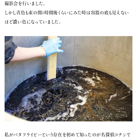
撮影会を行いました。
しかし青色も束の間1時間後くらいにみた時は容器の底も見えない
ほど濃い色になっていました。
私がバタフライピーという存在を初めて知ったのが名探偵コナンで