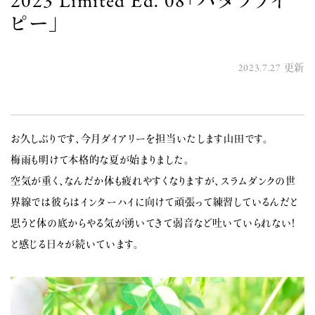
2023 Limited Ed. 08「バタフライ
ピー」
2023.7.27
更新
お久しぶりです、今月ダイアリーを担当いたします山田です。
梅雨も明けて本格的な夏が始まりました。
空気が重く、なんだか体も疲れやすくなりますが、スラムダンクの世
界線では彼らはインターハイに向けて頑張って練習しているんだと
思うと体の底からやる気が湧いてきて弱音など吐いていられない！
と感じる日々が続いています。