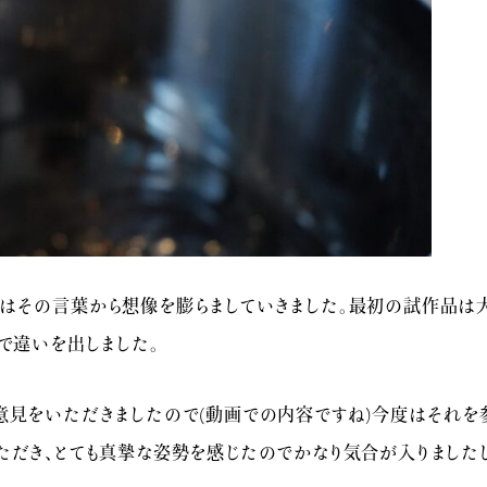
はその言葉から想像を膨らましていきました。最初の試作品は大
で違いを出しました。
意見をいただきましたので(動画での内容ですね)今度はそれを
ただき、とても真摯な姿勢を感じたのでかなり気合が入りましたし