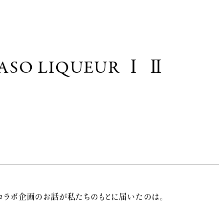
YASO LIQUEUR Ⅰ Ⅱ
のコラボ企画のお話が私たちのもとに届いたのは。