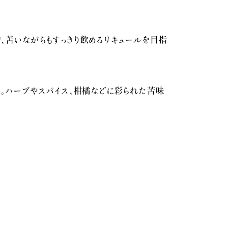
、苦いながらもすっきり飲めるリキュールを目指
な。ハーブやスパイス、柑橘などに彩られた苦味