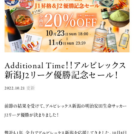
Additional Time！！アルビレックス
新潟J2リーグ優勝記念セール！
2022.10.21
更新
前節の結果を受けて、アルビレックス新潟の明治安田生命サッカー
J2リーグ優勝が決まりました！
弊社も1年、全力でアルビレックス新潟を応援してきました。10月8日