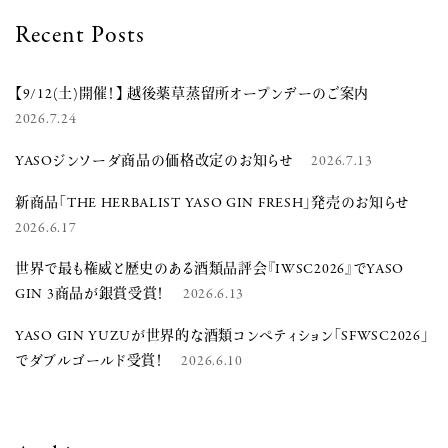
Recent Posts
【9/12(土)開催！】 越後薬草蒸留所オープンデーのご案内
2026.7.24
YASOジンソーダ商品の価格改定のお知らせ
2026.7.13
新商品「THE HERBALIST YASO GIN FRESH」発売のお知らせ
2026.6.17
世界で最も権威と歴史のある酒類品評会『IWSC2026』でYASO
GIN 3商品が銀賞受賞！
2026.6.13
YASO GIN YUZUが世界的な酒類コンペティション「SFWSC2026」
でダブルゴールド受賞！
2026.6.10