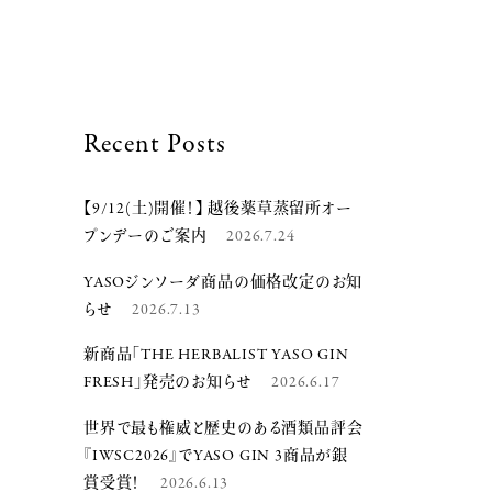
Recent Posts
【9/12(土)開催！】 越後薬草蒸留所オー
プンデーのご案内
2026.7.24
YASOジンソーダ商品の価格改定のお知
らせ
2026.7.13
新商品「THE HERBALIST YASO GIN
FRESH」発売のお知らせ
2026.6.17
世界で最も権威と歴史のある酒類品評会
『IWSC2026』でYASO GIN 3商品が銀
賞受賞！
2026.6.13