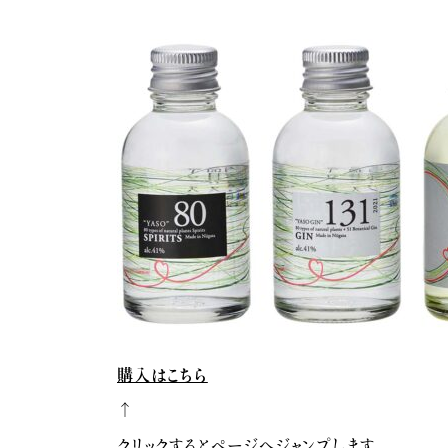
購入はこちら
↑
クリックするとページへジャンプします。