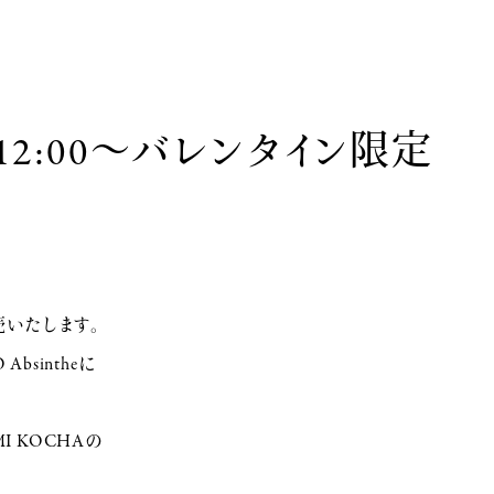
昼12:00～バレンタイン限定
を販売いたします。
Absintheに
AMI KOCHAの