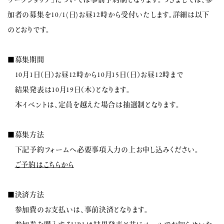
ワークショップ」については事前予約制となります。つきましては、参
加者の募集を10/1(日)お昼12時から受付いたします。詳細は以下
のとおりです。
■募集期間
10月1日（日）お昼12時から10月15日（日）お昼12時まで
結果発表は10月19日（木）となります。
本イベントは、定員を越えた場合は抽選制となります。
■募集方法
下記予約フォームへ必要事項入力の上お申し込みください。
ご予約はこちらから
■決済方法
参加費のお支払いは、事前決済となります。