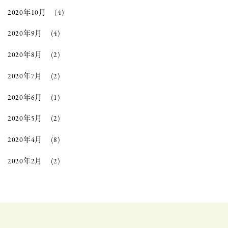
2020年10月
(4)
2020年9月
(4)
2020年8月
(2)
2020年7月
(2)
2020年6月
(1)
2020年5月
(2)
2020年4月
(8)
2020年2月
(2)