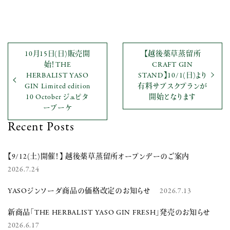
10月15日(日)販売開
【越後薬草蒸留所
始！THE
CRAFT GIN
HERBALIST YASO
STAND】10/1(日)より
GIN Limited edition
有料サブスクプランが
10 October ジュピタ
開始となります
ーブーケ
Recent Posts
【9/12(土)開催！】 越後薬草蒸留所オープンデーのご案内
2026.7.24
YASOジンソーダ商品の価格改定のお知らせ
2026.7.13
新商品「THE HERBALIST YASO GIN FRESH」発売のお知らせ
2026.6.17